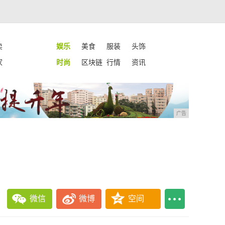
卖
娱乐
美食
服装
头饰
家
时尚
区块链
行情
资讯
广告
微信
微博
空间