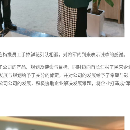
临梅携员工手捧鲜花列队相迎，对将军的到来表示诚挚的感谢。
了公司的产品、规划及使命与目标，同时边向首长汇报了民营企
发展与规划给予了充分的肯定，并对公司的发展给予了希望与鼓
公司公司的发展，积极协助企业解决发展难题，将企业打造成"