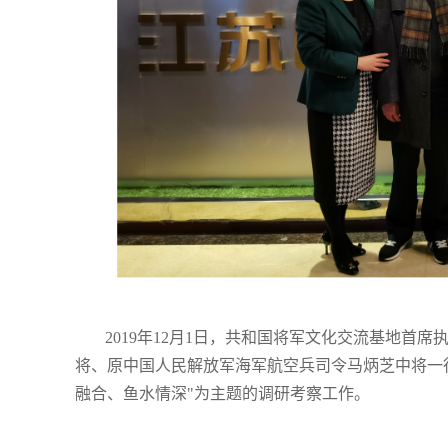
2019年12月1日，共和国将军文化交流基地
将、原中国人民解放军海军航空兵司令马炳芝中将一
融合、鱼水情深"为主题的调研考察工作。