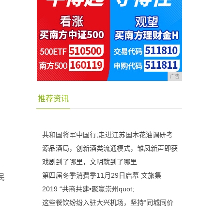
广告
推荐资讯
共和国将军中国行;走进江苏国木花油调研考
源品酒局，创新酒类流通模式，雏凤新声即获
戏剧到了哪里，文明就到了哪里
少
第四届冬季消费季11月29日启幕 文旅集
民
2019 “共商共建•聚赢崇州quot;
这些餐饮纷纷入驻大兴机场，坚持“同城同价