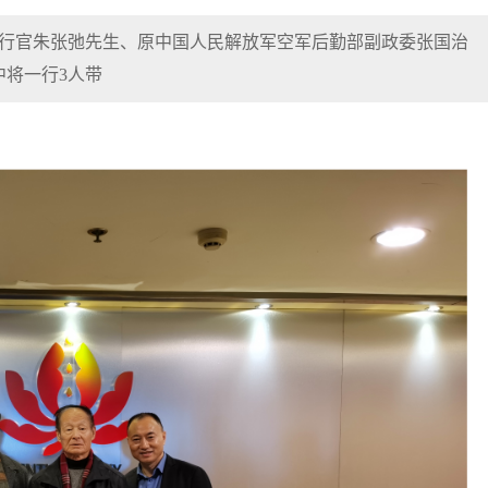
席执行官朱张弛先生、原中国人民解放军空军后勤部副政委张国治
将一行3人带