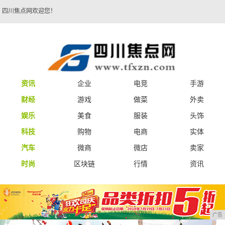
四川焦点网欢迎您！
资讯
企业
电竞
手游
财经
游戏
做菜
外卖
娱乐
美食
服装
头饰
科技
购物
电商
实体
汽车
微商
微店
卖家
时尚
区块链
行情
资讯
广告