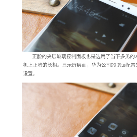
正脸的夹层玻璃控制面板也是选用了当下多见的2
机上正脸的长相。显示屏层面，华为公司P9 Plus配置5
设置。