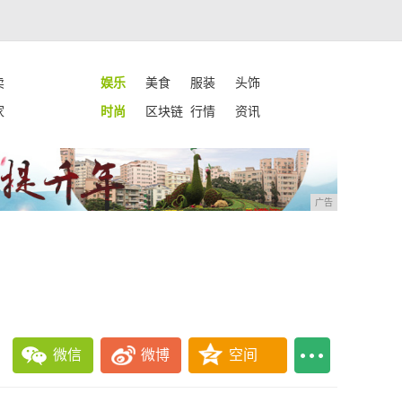
卖
娱乐
美食
服装
头饰
家
时尚
区块链
行情
资讯
广告
微信
微博
空间