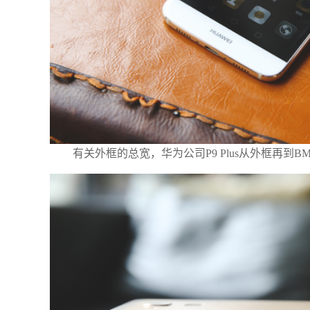
有关外框的总宽，华为公司P9 Plus从外框再到