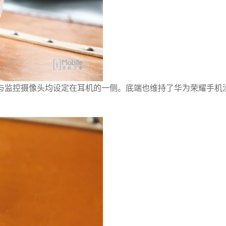
光泽与监控摄像头均设定在耳机的一侧。底端也维持了华为荣耀手机