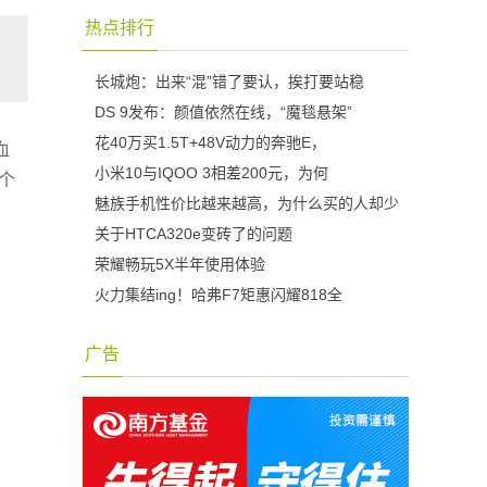
热点排行
长城炮：出来“混”错了要认，挨打要站稳
DS 9发布：颜值依然在线，“魔毯悬架”
花40万买1.5T+48V动力的奔驰E，
血
小米10与IQOO 3相差200元，为何
个
魅族手机性价比越来越高，为什么买的人却少
关于HTCA320e变砖了的问题
荣耀畅玩5X半年使用体验
火力集结ing！哈弗F7矩惠闪耀818全
广告