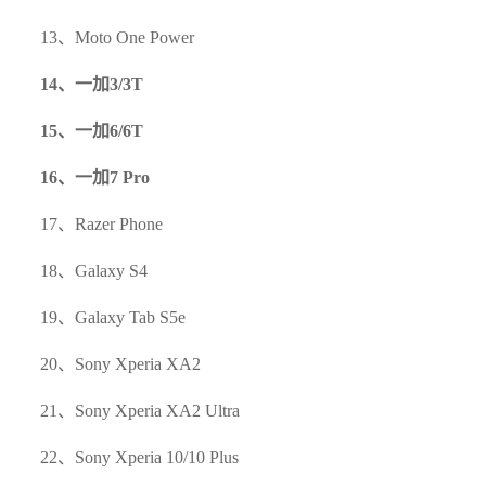
13、Moto One Power
14、一加3/3T
15、一加6/6T
16、一加7 Pro
17、Razer Phone
18、Galaxy S4
19、Galaxy Tab S5e
20、Sony Xperia XA2
21、Sony Xperia XA2 Ultra
22、Sony Xperia 10/10 Plus