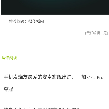
推荐阅读：
微传播网
[责任编辑：无]
延伸阅读
手机发烧友最爱的安卓旗舰出炉：一加7/7T Pro
夺冠