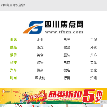
四川焦点网欢迎您！
资讯
企业
电竞
手游
财经
游戏
做菜
外卖
娱乐
美食
服装
头饰
科技
购物
电商
实体
汽车
微商
微店
卖家
时尚
区块链
行情
资讯
广告