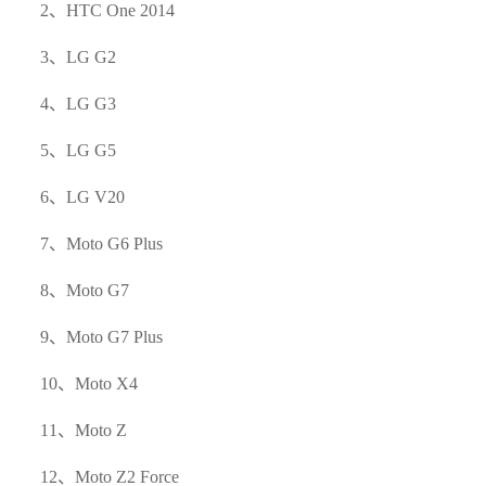
2、HTC One 2014
3、LG G2
4、LG G3
5、LG G5
6、LG V20
7、Moto G6 Plus
8、Moto G7
9、Moto G7 Plus
10、Moto X4
11、Moto Z
12、Moto Z2 Force