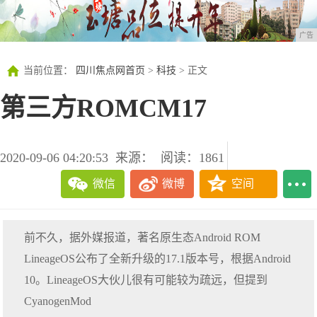
广告
当前位置：
四川焦点网首页
>
科技
> 正文
第三方ROMCM17
2020-09-06 04:20:53
来源：
阅读：1861
微信
微博
空间
前不久，据外媒报道，著名原生态Android ROM
LineageOS公布了全新升级的17.1版本号，根据Android
10。LineageOS大伙儿很有可能较为疏远，但提到
CyanogenMod