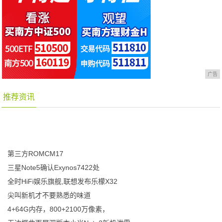
广告
推荐资讯
第三方ROMCM17
三星Note5确认Exynos7422处
全时HiFi娱乐旗舰,联想发布乐檬X32
尖叫新机才不要熟悉的味道
4+64G内存，800+2100万像素，