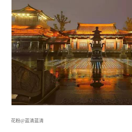
花粉@蓝清蓝清