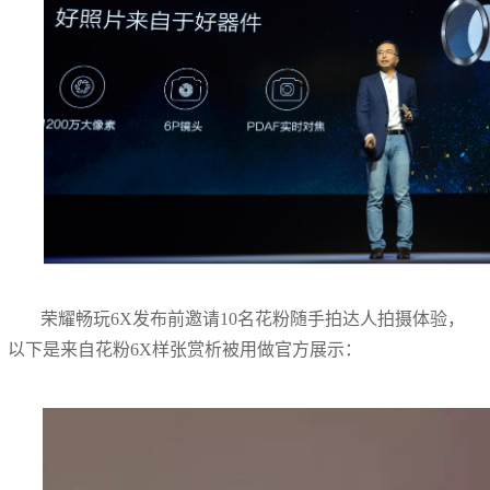
荣耀畅玩6X发布前邀请10名花粉随手拍达人拍摄体验，
以下是来自花粉6X样张赏析被用做官方展示：