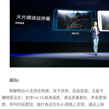
通讯6
荣耀畅玩6X支持全网通，双卡双待，自由盲插，主副卡
槽随意设定；支持VoLTE高清语音，通话质量更好、声音更保
真、呼叫时延更短，接打电话可在4G网络上实现，通话上网