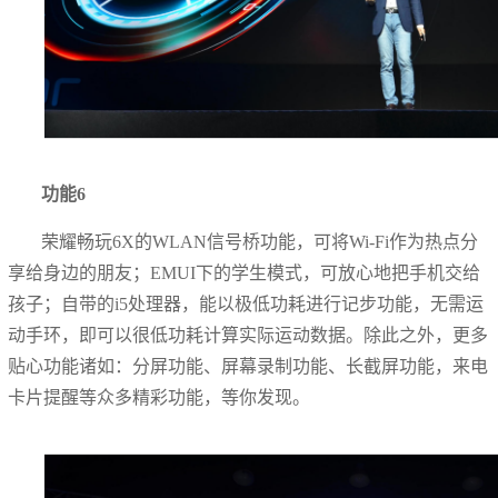
功能6
荣耀畅玩6X的WLAN信号桥功能，可将Wi-Fi作为热点分
享给身边的朋友；EMUI下的学生模式，可放心地把手机交给
孩子；自带的i5处理器，能以极低功耗进行记步功能，无需运
动手环，即可以很低功耗计算实际运动数据。除此之外，更多
贴心功能诸如：分屏功能、屏幕录制功能、长截屏功能，来电
卡片提醒等众多精彩功能，等你发现。