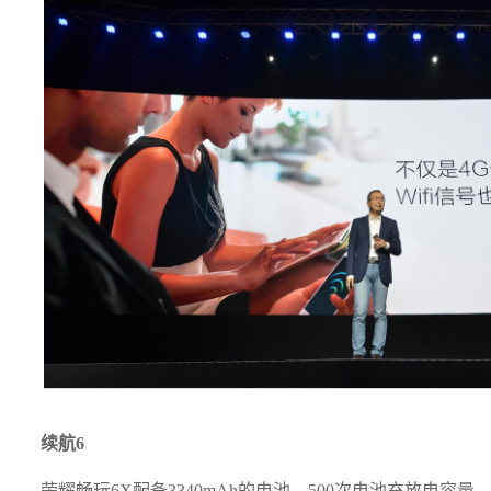
续航6
荣耀畅玩6X配备3340mAh的电池，500次电池充放电容量