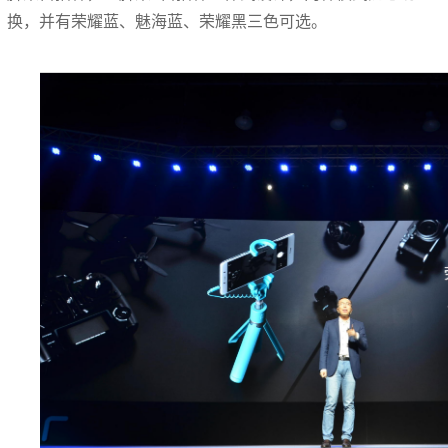
换，并有荣耀蓝、魅海蓝、荣耀黑三色可选。