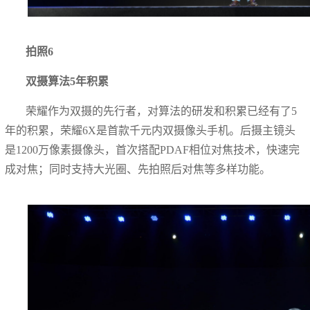
拍照6
双摄算法5年积累
荣耀作为双摄的先行者，对算法的研发和积累已经有了5
年的积累，荣耀6X是首款千元内双摄像头手机。后摄主镜头
是1200万像素摄像头，首次搭配PDAF相位对焦技术，快速完
成对焦；同时支持大光圈、先拍照后对焦等多样功能。