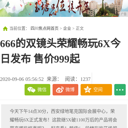
广告
当前位置：
四川焦点网首页
>
企业
> 正文
666的双镜头荣耀畅玩6X今
日发布 售价999起
2020-09-06 05:56:52
来源：
阅读：1237
微信
微博
空间
今天下午14点30分，西安绿地笔克国际会展中心，荣
耀畅玩6X正式发布！这款继5X破1100万后的产品将会