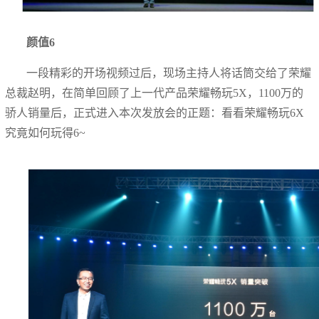
颜值6
一段精彩的开场视频过后，现场主持人将话筒交给了荣耀
总裁赵明，在简单回顾了上一代产品荣耀畅玩5X，1100万的
骄人销量后，正式进入本次发放会的正题：看看荣耀畅玩6X
究竟如何玩得6~