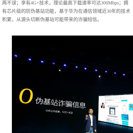
两不误；享有4G+技术，理论最高下载速率可达300Mbps；拥
有芯片级的防伪基站功能，基于华为在通信领域近30年的技术
积累，从源头切断伪基站可能带来的诈骗短信。