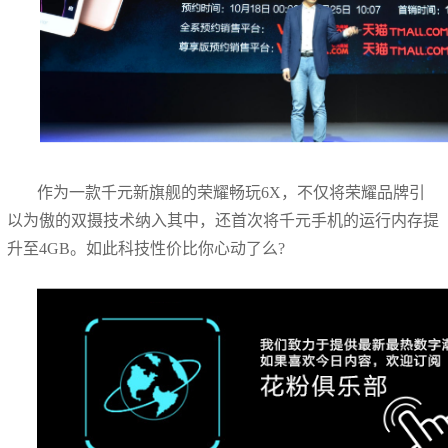
作为一款千元新旗舰的荣耀畅玩6X，不仅将荣耀品牌引
以为傲的双摄技术纳入其中，还首次将千元手机的运行内存提
升至4GB。如此科技性价比你心动了么?