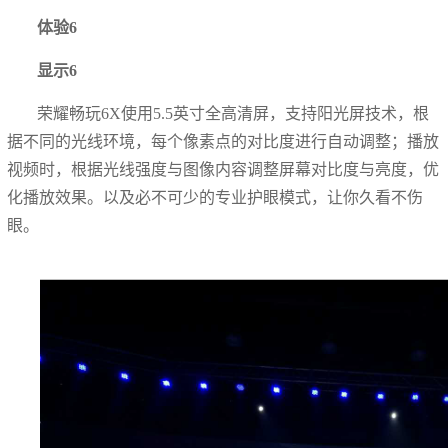
体验6
显示6
荣耀畅玩6X使用5.5英寸全高清屏，支持阳光屏技术，根
据不同的光线环境，每个像素点的对比度进行自动调整；播放
视频时，根据光线强度与图像内容调整屏幕对比度与亮度，优
化播放效果。以及必不可少的专业护眼模式，让你久看不伤
眼。