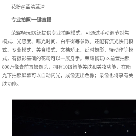
花粉@蓝清蓝清
专业拍照/一键直播
荣耀畅玩6X还提供专业拍照模式，可通过手动调节对焦
模式、光感度、曝光时间、白平衡等参数。还配有流光快门模
式、专业模式、美食模式、文档矫正、延时摄影、慢动作等模
式，有摄影基础的花粉可以一展身手。荣耀畅玩6X前置拍照
800万像素前置摄像头，拥有10级智能美肤和美妆功能，在暗
光下拍照屏幕可以自动闪光，成像更出色像；录像也将享有美
肤功能。