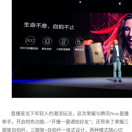
直播是当下年轻人的潮流玩法，这次荣耀与腾讯Now直播
牵手，开启特色功能—“开播一键通知好友”；还带来了荣耀三
脚架自拍杆，三脚架+自拍杆一体式设计，两种模式随心切