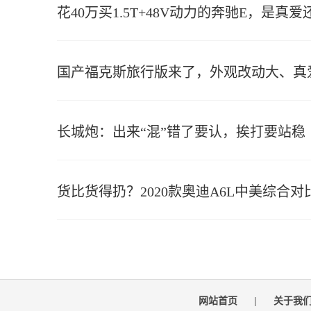
花40万买1.5T+48V动力的奔驰E，是真爱
国产福克斯旅行版来了，外观改动大、真
长城炮：出来“混”错了要认，挨打要站稳
货比货得扔？2020款奥迪A6L中美综合对
网站首页
|
关于我