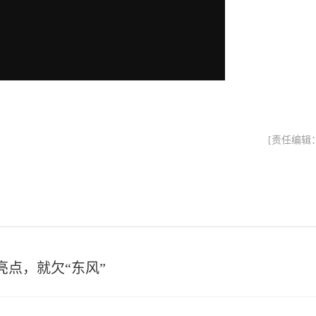
[责任编辑
亮点，就欠“东风”