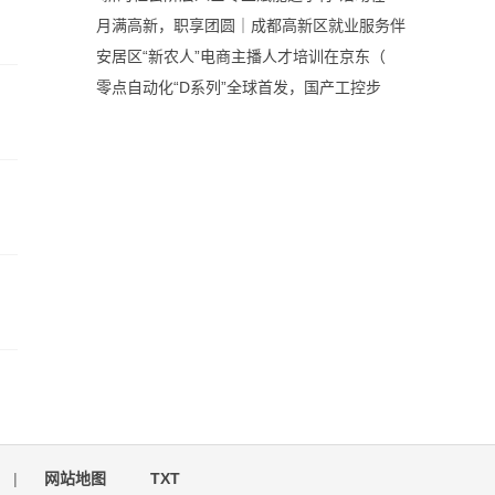
月满高新，职享团圆｜成都高新区就业服务伴
安居区“新农人”电商主播人才培训在京东（
零点自动化“D系列”全球首发，国产工控步
|
网站地图
TXT