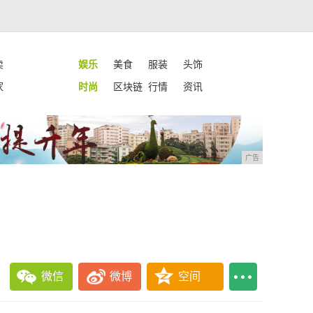
卖
娱乐
美食
服装
头饰
家
时尚
区块链
行情
资讯
广告
微信
微博
空间