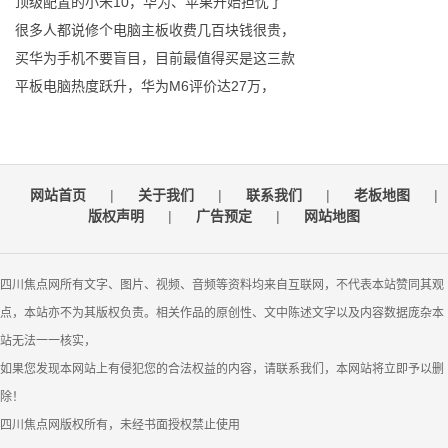
顶级配置的小米10，华为、苹果开始担忧了
很多人都说修个电脑主板收费几百块钱很贵，
买华为手机不要盲目，目前最值得买是这三款
平板电脑热度跃升，华为M6评价达27万，
网站首页
|
关于我们
|
联系我们
|
老板地图
|
版权声明
|
广告预定
|
网站地图
四川焦点网所有文字、图片、视频、音频等资料均来自互联网，不代表本站赞同其观
点，本站亦不为其版权负责。相关作品的原创性、文中陈述文字以及内容数据庞杂本
站无法一一核实，
如果您发现本网站上有侵犯您的合法权益的内容，请联系我们，本网站将立即予以删
除！
四川焦点网版权所有，未经书面授权禁止使用