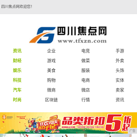
四川焦点网欢迎您！
资讯
企业
电竞
手游
财经
游戏
做菜
外卖
娱乐
美食
服装
头饰
科技
购物
电商
实体
汽车
微商
微店
卖家
时尚
区块链
行情
资讯
广告