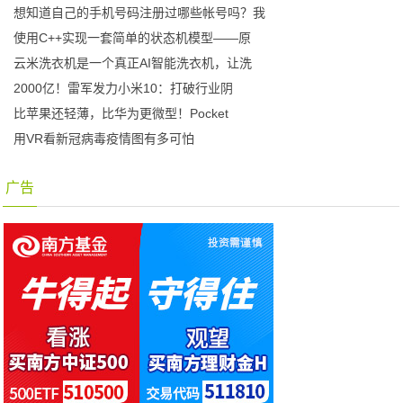
想知道自己的手机号码注册过哪些帐号吗？我
使用C++实现一套简单的状态机模型——原
云米洗衣机是一个真正AI智能洗衣机，让洗
2000亿！雷军发力小米10：打破行业阴
比苹果还轻薄，比华为更微型！Pocket
用VR看新冠病毒疫情图有多可怕
广告