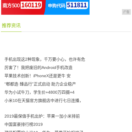
广告
推荐资讯
手机出现这2种现象，千万要小心，也许有危
厉害了！我把废旧的Android手机改造
苹果技术创新！iPhoneX还是更牛 安
“郫都造·臻品行”正式启动 助力企业稳产
华为小试牛刀，学生价+4800万四摄+4
小米10在天猫官方旗舰店中进行七日连播，
2019最保值手机出炉：苹果一加小米排前
中国富豪排行榜2019