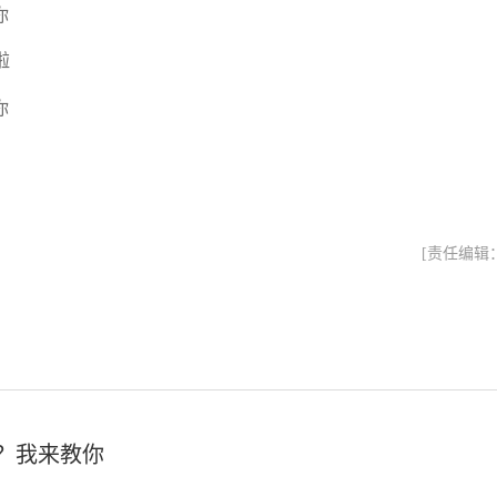
啦
[责任编辑
？我来教你