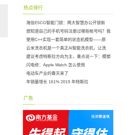
热点排行
海信E5CG智能门锁：两大智慧办公开锁新
想知道自己的手机号码注册过哪些帐号吗？我
使用C++实现一套简单的状态机模型——原
云米洗衣机是一个真正AI智能洗衣机，让洗
建议考虑特斯拉方向为主，重点说一下：模塑
闪电修：Apple Watch 怎么使用
电动车产业的春天来了
年销量增长 161% 2019 年特斯拉
、
广告