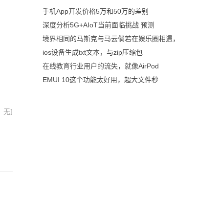
手机App开发价格5万和50万的差别
深度分析5G+AIoT当前面临挑战 预测
境界相同的马斯克与马云倘若在娱乐圈相遇，
ios设备生成txt文本，与zip压缩包
在线教育行业用户的流失，就像AirPod
EMUI 10这个功能太好用，超大文件秒
：无]