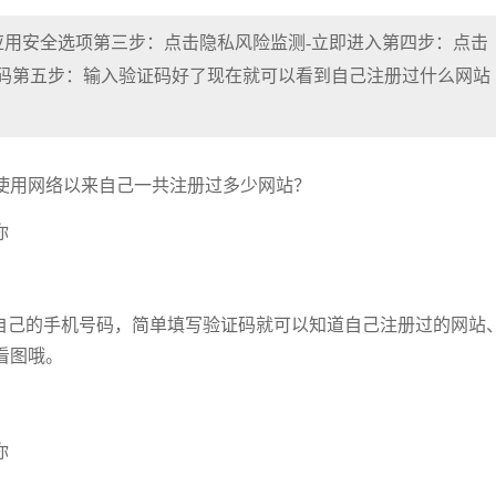
应用安全选项第三步：点击隐私风险监测-立即进入第四步：点击
号码第五步：输入验证码好了现在就可以看到自己注册过什么网站
使用网络以来自己一共注册过多少网站？
入自己的手机号码，简单填写验证码就可以知道自己注册过的网站
看图哦。