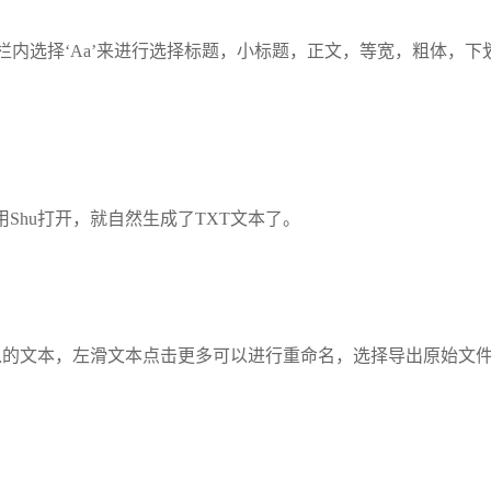
内选择‘Aa’来进行选择标题，小标题，正文，等宽，粗体，下
Shu打开，就自然生成了TXT文本了。
入的文本，左滑文本点击更多可以进行重命名，选择导出原始文