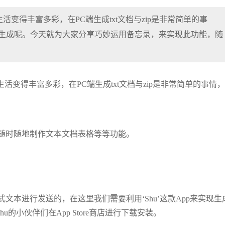
变得丰富多彩，在PC端生成txt文档与zip是非常简单的事
如何生成呢。今天就为大家分享巧妙运用备忘录，来实现此功能，随
变得丰富多彩，在PC端生成txt文档与zip是非常简单的事情
随时随地制作文本文档表格等等功能。
格式文本进行发送的，在这里我们需要利用‘Shu’这款App来实现生
u的小伙伴们在App Store商店进行下载安装。