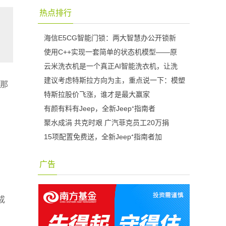
热点排行
海信E5CG智能门锁：两大智慧办公开锁新
使用C++实现一套简单的状态机模型——原
云米洗衣机是一个真正AI智能洗衣机，让洗
建议考虑特斯拉方向为主，重点说一下：模塑
，那
特斯拉股价飞涨，谁才是最大赢家
有颜有料有Jeep，全新Jeep⁺指南者
聚水成涓 共克时艰 广汽菲克员工20万捐
15项配置免费送，全新Jeep⁺指南者加
广告
成