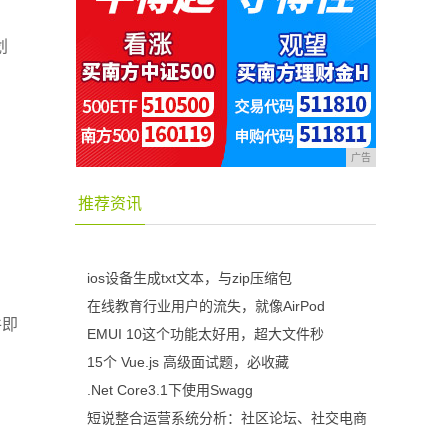
划
广告
推荐资讯
ios设备生成txt文本，与zip压缩包
在线教育行业用户的流失，就像AirPod
件即
EMUI 10这个功能太好用，超大文件秒
15个 Vue.js 高级面试题，必收藏
.Net Core3.1下使用Swagg
短说整合运营系统分析：社区论坛、社交电商