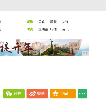
卖
娱乐
美食
服装
头饰
家
时尚
区块链
行情
资讯
广告
微信
微博
空间