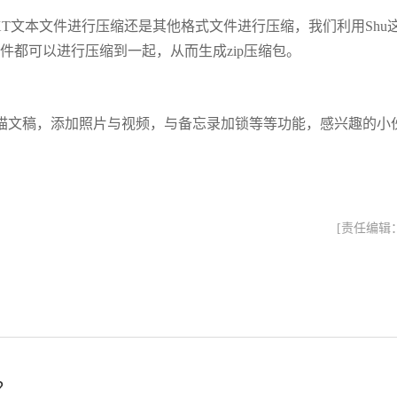
XT文本文件进行压缩还是其他格式文件进行压缩，我们利用Shu
文件都可以进行压缩到一起，从而生成zip压缩包。
描文稿，添加照片与视频，与备忘录加锁等等功能，感兴趣的小
。
[责任编辑
？