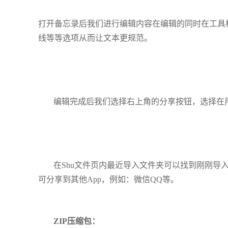
打开备忘录后我们进行编辑内容在编辑的同时在工具栏
线等等选项从而让文本更规范。
编辑完成后我们选择右上角的分享按钮，选择在用
在Shu文件页内最近导入文件夹可以找到刚刚导
可分享到其他App，例如：微信QQ等。
ZIP压缩包：