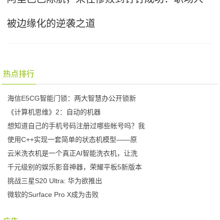
被边缘化的逆袭之道
热点排行
海信E5CG智能门锁：两大智慧办公开锁新
《计算机思维》2：自动的机器
想知道自己的手机号码注册过哪些帐号吗？我
使用C++实现一套简单的状态机模型——原
云米洗衣机是一个真正AI智能洗衣机，让洗
千元级别的娱乐影音神器，荣耀平板5新版本
挑战三星S20 Ultra: 华为欲推出
微软的Surface Pro X成为击败