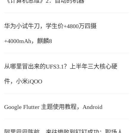
《计算机思维》2：自动的机器
华为小试牛刀，学生价+4800万四摄
+4000mAh，麒麟8
从哪里冒出来的UFS3.1？上半年三大核心硬
件，小米iQOO
Google Flutter 主题使用教程，Android
阿里巴巴陈航，来往惨败到钉钉成功：职场人