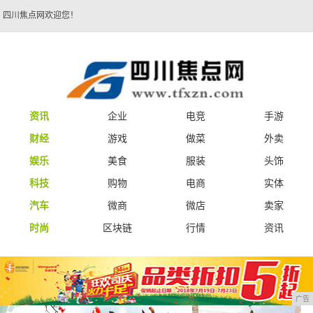
四川焦点网欢迎您！
资讯
企业
电竞
手游
财经
游戏
做菜
外卖
娱乐
美食
服装
头饰
科技
购物
电商
实体
汽车
微商
微店
卖家
时尚
区块链
行情
资讯
广告