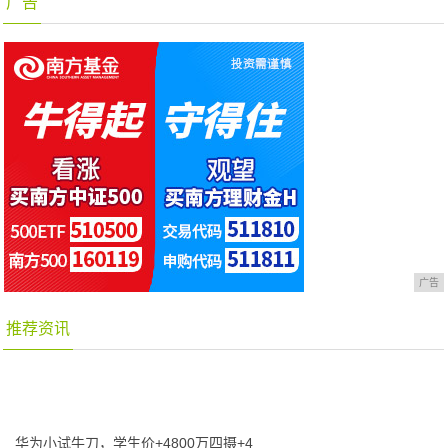
广告
广告
推荐资讯
华为小试牛刀，学生价+4800万四摄+4