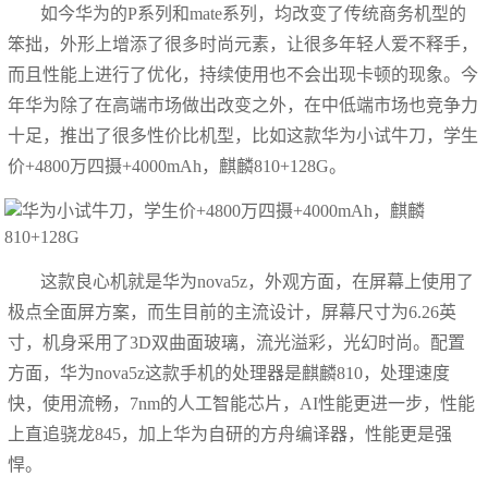
如今华为的P系列和mate系列，均改变了传统商务机型的
笨拙，外形上增添了很多时尚元素，让很多年轻人爱不释手，
而且性能上进行了优化，持续使用也不会出现卡顿的现象。今
年华为除了在高端市场做出改变之外，在中低端市场也竞争力
十足，推出了很多性价比机型，比如这款华为小试牛刀，学生
价+4800万四摄+4000mAh，麒麟810+128G。
这款良心机就是华为nova5z，外观方面，在屏幕上使用了
极点全面屏方案，而生目前的主流设计，屏幕尺寸为6.26英
寸，机身采用了3D双曲面玻璃，流光溢彩，光幻时尚。配置
方面，华为nova5z这款手机的处理器是麒麟810，处理速度
快，使用流畅，7nm的人工智能芯片，AI性能更进一步，性能
上直追骁龙845，加上华为自研的方舟编译器，性能更是强
悍。