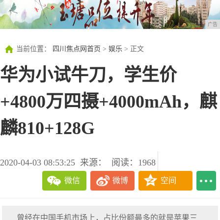
广告
当前位置：
四川焦点网首页
>
娱乐
> 正文
华为小试牛刀，学生价
+4800万四摄+4000mAh，麒
麟810+128G
2020-04-03 08:53:25
来源：
阅读：1968
微信
微博
空间
曾经在中国手机市场上，占比份额最多的就是苹果三