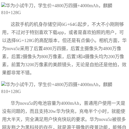
这款手机的机身存储空间6G+64G起步，不大不小刚刚够
用，不过对于特别喜欢下载app，或者是喜欢拍照的用户，可
以选择6G+128G的高配版本，但还是有点偏小。相机方面，华
为nova5z采用了后置4800万四摄，后置主摄像头为4800万像
素，后置2摄像头为800万像素，后置3和4摄像头均为200万像
素，前置为3200万像素的美颜镜头，无论是自拍还是他拍，效
果都非常不错。
华为nova5z的电池容量为4000mAh，普通用户使用一天是
没有问题的，而且支持20w华为快充，充电半个小时，就能使
用大半天，完全满足用户快充快玩的要求。华为nova5z被很多
网友称之为黑科技的存在，就是源于摄像的夜景功能，能够自