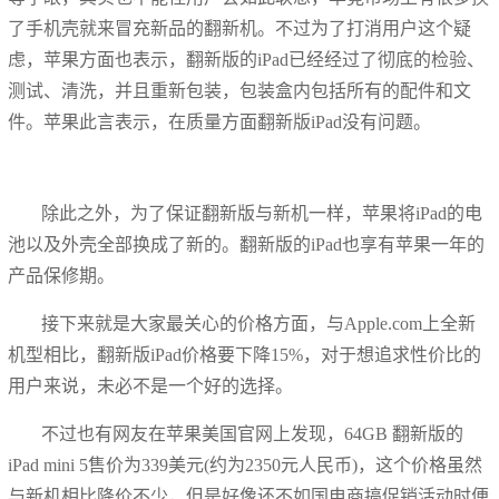
了手机壳就来冒充新品的翻新机。不过为了打消用户这个疑
虑，苹果方面也表示，翻新版的iPad已经经过了彻底的检验、
测试、清洗，并且重新包装，包装盒内包括所有的配件和文
件。苹果此言表示，在质量方面翻新版iPad没有问题。
​除此之外，为了保证翻新版与新机一样，苹果将iPad的电
池以及外壳全部换成了新的。翻新版的iPad也享有苹果一年的
产品保修期。
接下来就是大家最关心的价格方面，与Apple.com上全新
机型相比，翻新版iPad价格要下降15%，对于想追求性价比的
用户来说，未必不是一个好的选择。
不过也有网友在苹果美国官网上发现，64GB 翻新版的
iPad mini 5售价为339美元(约为2350元人民币)，这个价格虽然
与新机相比降价不少，但是好像还不如国电商搞促销活动时便