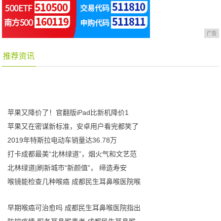
广告
推荐资讯
苹果又降价了！官翻版iPad比新机降价1
苹果又在密谋新标准，安卓用户看完都笑了
2019年特斯拉电动车销量达36.78万
打卡成都最美“北林绿道”，烟火气和文艺范
北林绿道|刷新城市“新颜值”， 缔造寿安
喉镜能检查几种喉癌 成都民生耳鼻喉医院喉
早期喉癌可治愈吗 成都民生耳鼻喉医院指出