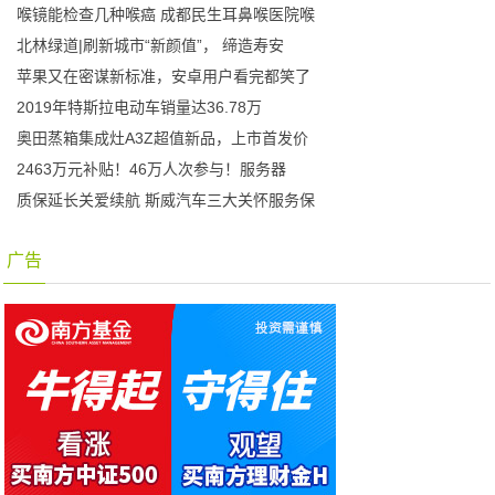
喉镜能检查几种喉癌 成都民生耳鼻喉医院喉
北林绿道|刷新城市“新颜值”， 缔造寿安
苹果又在密谋新标准，安卓用户看完都笑了
2019年特斯拉电动车销量达36.78万
奥田蒸箱集成灶A3Z超值新品，上市首发价
2463万元补贴！46万人次参与！服务器
质保延长关爱续航 斯威汽车三大关怀服务保
广告