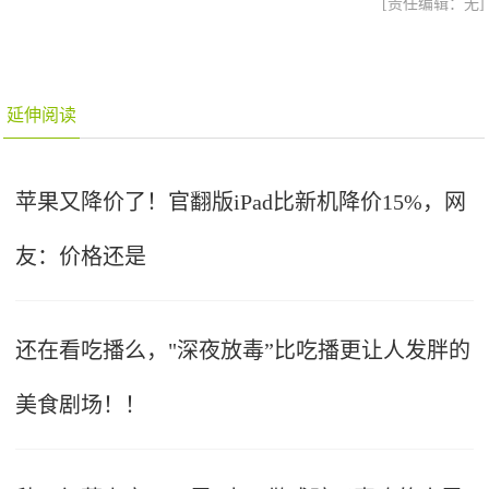
[责任编辑：无]
延伸阅读
苹果又降价了！官翻版iPad比新机降价15%，网
友：价格还是
还在看吃播么，"深夜放毒”比吃播更让人发胖的
美食剧场！！