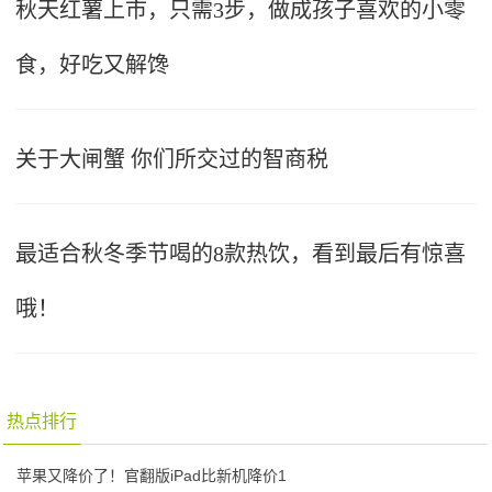
秋天红薯上市，只需3步，做成孩子喜欢的小零
食，好吃又解馋
关于大闸蟹 你们所交过的智商税
最适合秋冬季节喝的8款热饮，看到最后有惊喜
哦！
热点排行
苹果又降价了！官翻版iPad比新机降价1