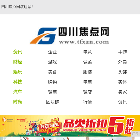
四川焦点网欢迎您！
资讯
企业
电竞
手游
财经
游戏
做菜
外卖
娱乐
美食
服装
头饰
科技
购物
电商
实体
汽车
微商
微店
卖家
时尚
区块链
行情
资讯
广告