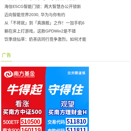
海信E5CG智能门锁：两大智慧办公开锁新
迈向智能世界2030, 华为与你有约
从「不将就」到「真旗舰」之作！一加手机6
躺在床上打游戏，这款GPDWin2是不错
饮季烧仙草：奶茶店同行竞争激烈，如何才能
广告