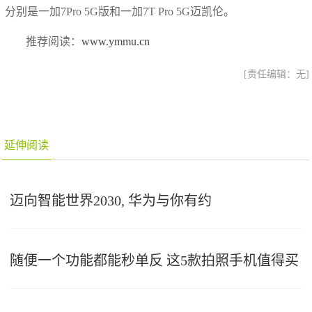
分别是一加7Pro 5G版和一加7T Pro 5G迈凯伦。
推荐阅读：
www.ymmu.cn
[责任编辑：无]
延伸阅读
迈向智能世界2030, 华为与你有约
随便一个功能都能秒单反 这5款拍照手机值得买