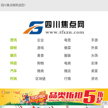
四川焦点网欢迎您！
资讯
企业
电竞
手游
财经
游戏
做菜
外卖
娱乐
美食
服装
头饰
科技
购物
电商
实体
汽车
微商
微店
卖家
时尚
区块链
行情
资讯
广告