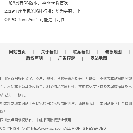
一加8具有5G版本，Verizon将首次
2019年度手机流畅排行榜：华为夺冠，小
OPPO Reno Ace：可能是目前性
网站首页
|
关于我们
|
联系我们
|
老板地图
|
版权声明
|
广告预定
|
网站地图
四川焦点网所有文字、图片、视频、音频等资料均来自互联网，不代表本站赞同其观
点，本站亦不为其版权负责。相关作品的原创性、文中陈述文字以及内容数据庞杂本
站无法一一核实，
如果您发现本网站上有侵犯您的合法权益的内容，请联系我们，本网站将立即予以删
除！
四川焦点网版权所有，未经书面授权禁止使用
COPYRIGHT © BY http://www.tfxzn.com ALL RIGHTS RESERVED