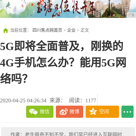
广告
当前位置：
四川焦点网首页
>
企业
> 正文
5G即将全面普及，刚换的
4G手机怎么办？能用5G网
络吗？
2020-04-25 04:26:34
来源：
阅读：1177
微信
微博
空间
作者：老牛佩奇不知不觉，我们早已经进入互联网时