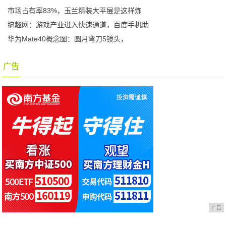
市场占有率83%，玉兰精装大平层是这样炼
搞趣网：游戏产业进入快速通道，百度手机助
华为Mate40概念图：圆月弯刀5镜头，
广告
广告