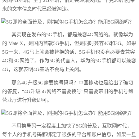
关闭4G基站。至于2G基站，怕是会逐渐关闭。毕竟2G所能带
来的文本信息时代已经被淘汰。
其实现在发布的5G手机，都是兼容4G网络的。就像华为
的 Mate X，是国内首款5G手机，但是同时兼容4G和3G。如果
5G一来，4G马上就会被替换的话，5G手机也没有必要去兼容
4G和3G网络了。作为5G的代言人，华为的5G手机都可以兼容
4G，这就表明4G基站不会马上关闭。
那么4G升级5G需要换号码吗？中国移动也是给出了确切
的答复，“4G升级5G网络不需要换号”只需要带旧的手机号到
营业厅进行升级即可。
不用换号码一定程度上加快了5G的普及，互联网时代，
每个人的手机号码都绑定了很多的平台和账户信息，如果一旦