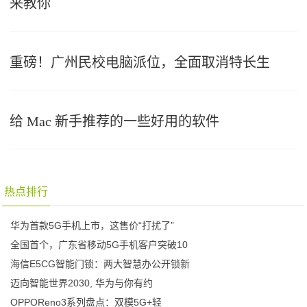
来教你
重磅！广州民校电脑派位，全面取消特长生
给 Mac 新手推荐的一些好用的软件
热点排行
华为首款5G手机上市，这售价“打扰了”
全国首个，广东省移动5G手机客户突破10
海信E5CG智能门锁：两大智慧办公开锁新
迈向智能世界2030, 华为与你有约
OPPOReno3系列盘点：双模5G+轻