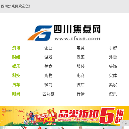
四川焦点网欢迎您！
资讯
企业
电竞
手游
财经
游戏
做菜
外卖
娱乐
美食
服装
头饰
科技
购物
电商
实体
汽车
微商
微店
卖家
时尚
区块链
行情
资讯
广告