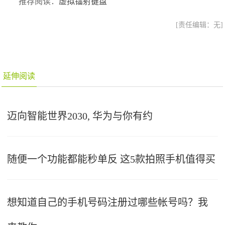
推荐阅读：
虚拟镭射键盘
[责任编辑：无]
延伸阅读
迈向智能世界2030, 华为与你有约
随便一个功能都能秒单反 这5款拍照手机值得买
想知道自己的手机号码注册过哪些帐号吗？我