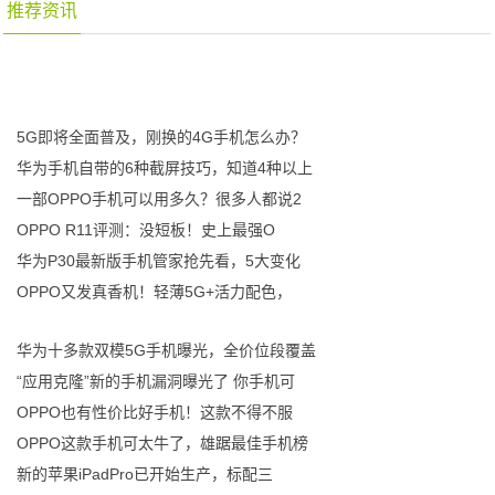
推荐资讯
5G即将全面普及，刚换的4G手机怎么办？
华为手机自带的6种截屏技巧，知道4种以上
一部OPPO手机可以用多久？很多人都说2
OPPO R11评测：没短板！史上最强O
华为P30最新版手机管家抢先看，5大变化
OPPO又发真香机！轻薄5G+活力配色，
华为十多款双模5G手机曝光，全价位段覆盖
“应用克隆”新的手机漏洞曝光了 你手机可
OPPO也有性价比好手机！这款不得不服
OPPO这款手机可太牛了，雄踞最佳手机榜
新的苹果iPadPro已开始生产，标配三