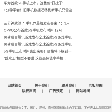
华为首款5G手机上市，这售价“打扰了”
1分钟学会！旧手机数据迁移到新手机只需这
三分钟就够了 手机界最短发布会来了：3月
OPPO公布首款5G手机发布时间 12月
黑鲨联合腾讯游戏发布全球首款5G游戏手机
黑鲨联合腾讯游戏发布全球首款5G游戏手机
5G手机上市时间表出来咯！价格将下探到一
“跳水王”机型不要碰 这些高保值率手机可
网站首页
|
关于我们
|
联系我们
|
老板地图
|
版权声明
|
广告预定
|
网站地图
四川焦点网所有文字、图片、视频、音频等资料均来自互联网，不代表本站赞同其观