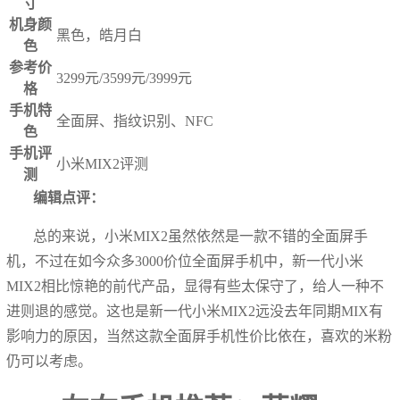
寸
机身颜
黑色，皓月白
色
参考价
3299元/3599元/3999元
格
手机特
全面屏、指纹识别、NFC
色
手机评
小米MIX2评测
测
编辑点评：
总的来说，小米MIX2虽然依然是一款不错的全面屏手
机，不过在如今众多3000价位全面屏手机中，新一代小米
MIX2相比惊艳的前代产品，显得有些太保守了，给人一种不
进则退的感觉。这也是新一代小米MIX2远没去年同期MIX有
影响力的原因，当然这款全面屏手机性价比依在，喜欢的米粉
仍可以考虑。