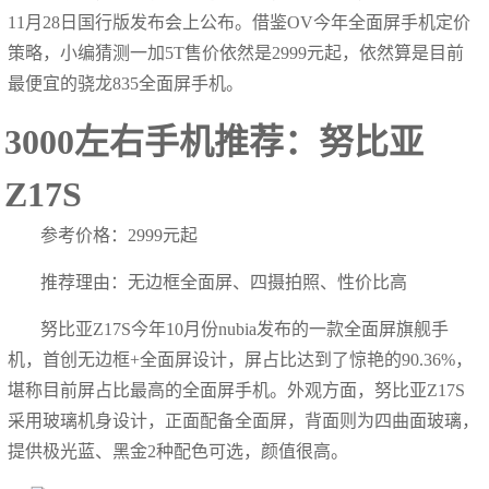
11月28日国行版发布会上公布。借鉴OV今年全面屏手机定价
策略，小编猜测一加5T售价依然是2999元起，依然算是目前
最便宜的骁龙835全面屏手机。
3000左右手机推荐：努比亚
Z17S
参考价格：2999元起
推荐理由：无边框全面屏、四摄拍照、性价比高
努比亚Z17S今年10月份nubia发布的一款全面屏旗舰手
机，首创无边框+全面屏设计，屏占比达到了惊艳的90.36%，
堪称目前屏占比最高的全面屏手机。外观方面，努比亚Z17S
采用玻璃机身设计，正面配备全面屏，背面则为四曲面玻璃，
提供极光蓝、黑金2种配色可选，颜值很高。