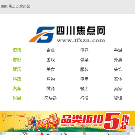
四川焦点网欢迎您！
资讯
企业
电竞
手游
财经
游戏
做菜
外卖
娱乐
美食
服装
头饰
科技
购物
电商
实体
汽车
微商
微店
卖家
时尚
区块链
行情
资讯
广告