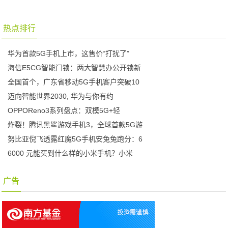
热点排行
华为首款5G手机上市，这售价“打扰了”
海信E5CG智能门锁：两大智慧办公开锁新
全国首个，广东省移动5G手机客户突破10
迈向智能世界2030, 华为与你有约
OPPOReno3系列盘点：双模5G+轻
炸裂！腾讯黑鲨游戏手机3，全球首款5G游
努比亚倪飞透露红魔5G手机安兔兔跑分：6
6000 元能买到什么样的小米手机？小米
广告