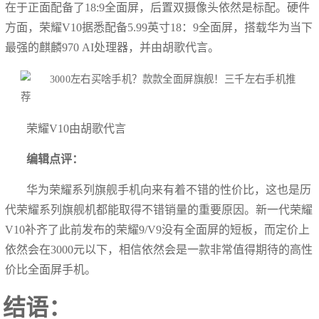
在于正面配备了18:9全面屏，后置双摄像头依然是标配。硬件
方面，荣耀V10据悉配备5.99英寸18：9全面屏，搭载华为当下
最强的麒麟970 AI处理器，并由胡歌代言。
荣耀V10由胡歌代言
编辑点评：
华为荣耀系列旗舰手机向来有着不错的性价比，这也是历
代荣耀系列旗舰机都能取得不错销量的重要原因。新一代荣耀
V10补齐了此前发布的荣耀9/V9没有全面屏的短板，而定价上
依然会在3000元以下，相信依然会是一款非常值得期待的高性
价比全面屏手机。
结语：