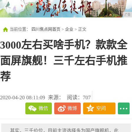
广告
当前位置：
四川焦点网首页
>
企业
> 正文
3000左右买啥手机？款款全
面屏旗舰！三千左右手机推
荐
2020-04-20 08:11:09
来源：
阅读：707
微信
微博
空间
其实，三千价位，目前主流选择多为国产旗舰机，此