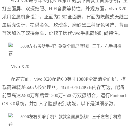
vivo X20是今年9月份vivo推出的旗下首款全面屏手机，主
打全面屏、双摄拍照、HiFi音质等特性。外观方面，vivo X20
采用金属机身设计，正面为2.5D全面屏，背面为隐藏式天线金
属后壳设计，提供金色、玫瑰金、磨砂黑三种配色可选，背面
首次加入了双摄像头，延续了历代vivo手机简约时尚特性。
Vivo X20
配置方面，vivo X20配备6.0英寸1080P全高清全面屏，搭
载高通骁龙660八核处理器，4GB+64/128GB内存可选，配备
前置高达2400万和后置1200万+500万双摄组合，运行Funtouch
OS 3.0系统，并加入了脸部识别功能，以下是详细参数。