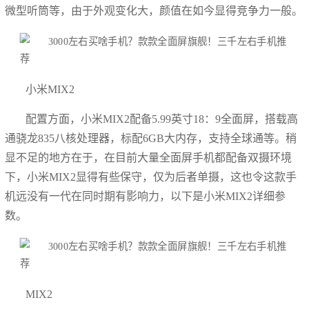
微型听筒等，由于外观变化大，颜值在如今显得竞争力一般。
小米MIX2
配置方面，小米MIX2配备5.99英寸18：9全面屏，搭载高
通骁龙835八核处理器，标配6GB大内存，支持全球通等。稍
显不足的地方在于，在目前大量全面屏手机都配备双摄环境
下，小米MIX2显得有些保守，仅为后者单摄，这也令这款手
机远没有一代在同时期有影响力，以下是小米MIX2详细参
数。
MIX2