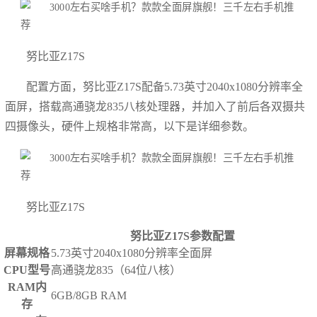
努比亚Z17S
配置方面，努比亚Z17S配备5.73英寸2040x1080分辨率全
面屏，搭载高通骁龙835八核处理器，并加入了前后各双摄共
四摄像头，硬件上规格非常高，以下是详细参数。
努比亚Z17S
努比亚Z17S参数配置
屏幕规格
5.73英寸2040x1080分辨率全面屏
CPU型号
高通骁龙835（64位八核）
RAM内
6GB/8GB RAM
存