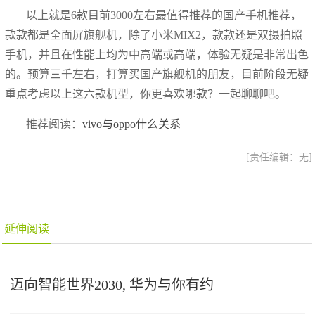
以上就是6款目前3000左右最值得推荐的国产手机推荐，
款款都是全面屏旗舰机，除了小米MIX2，款款还是双摄拍照
手机，并且在性能上均为中高端或高端，体验无疑是非常出色
的。预算三千左右，打算买国产旗舰机的朋友，目前阶段无疑
重点考虑以上这六款机型，你更喜欢哪款？一起聊聊吧。
推荐阅读：
vivo与oppo什么关系
[责任编辑：无]
延伸阅读
迈向智能世界2030, 华为与你有约