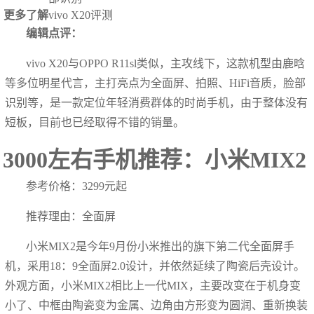
更多了解
vivo X20评测
编辑点评：
vivo X20与OPPO R11sl类似，主攻线下，这款机型由鹿晗
等多位明星代言，主打亮点为全面屏、拍照、HiFi音质，脸部
识别等，是一款定位年轻消费群体的时尚手机，由于整体没有
短板，目前也已经取得不错的销量。
3000左右手机推荐：小米MIX2
参考价格：3299元起
推荐理由：全面屏
小米MIX2是今年9月份小米推出的旗下第二代全面屏手
机，采用18：9全面屏2.0设计，并依然延续了陶瓷后壳设计。
外观方面，小米MIX2相比上一代MIX，主要改变在于机身变
小了、中框由陶瓷变为金属、边角由方形变为圆润、重新换装