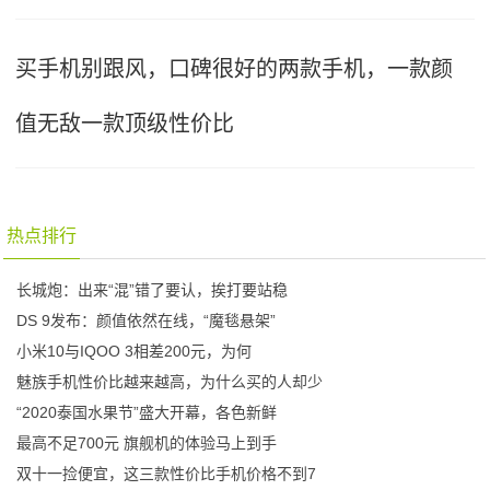
买手机别跟风，口碑很好的两款手机，一款颜
值无敌一款顶级性价比
热点排行
长城炮：出来“混”错了要认，挨打要站稳
DS 9发布：颜值依然在线，“魔毯悬架”
小米10与IQOO 3相差200元，为何
魅族手机性价比越来越高，为什么买的人却少
“2020泰国水果节”盛大开幕，各色新鲜
最高不足700元 旗舰机的体验马上到手
双十一捡便宜，这三款性价比手机价格不到7