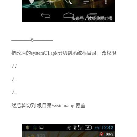
————6————
把改后的systemUI.apk剪切到系统根目录，改权限
√√-
√--
√--
然后剪切到 根目录/system/app 覆盖