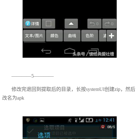
————5————
修改完退回到提取后的目录，长按systemUI创建zip，然后
改名为apk