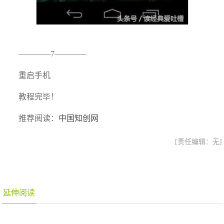
————7————
重启手机
教程完毕！
推荐阅读：
中国知创网
[责任编辑：无]
延伸阅读