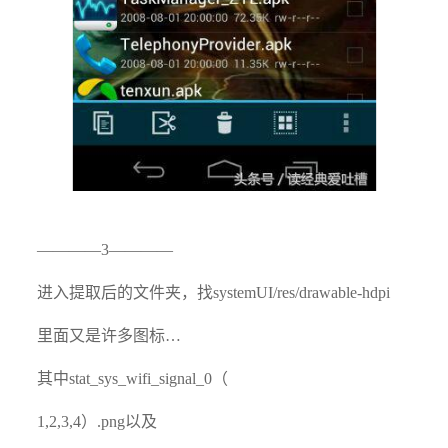
————3————
进入提取后的文件夹，找systemUI/res/drawable-hdpi
里面又是许多图标…
其中stat_sys_wifi_signal_0（
1,2,3,4）.png以及