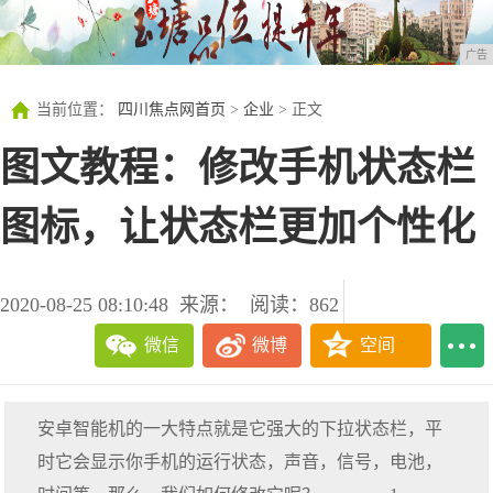
广告
当前位置：
四川焦点网首页
>
企业
> 正文
图文教程：修改手机状态栏
图标，让状态栏更加个性化
2020-08-25 08:10:48
来源：
阅读：862
微信
微博
空间
安卓智能机的一大特点就是它强大的下拉状态栏，平
时它会显示你手机的运行状态，声音，信号，电池，