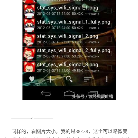
————4————
同样的，看图片大小，我的是38×38，这个可以略微变