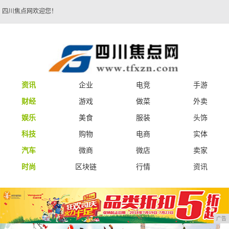
四川焦点网欢迎您！
资讯
企业
电竞
手游
财经
游戏
做菜
外卖
娱乐
美食
服装
头饰
科技
购物
电商
实体
汽车
微商
微店
卖家
时尚
区块链
行情
资讯
广告