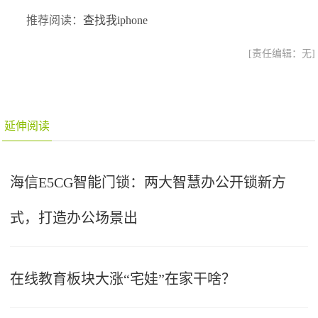
推荐阅读：
查找我iphone
[责任编辑：无]
延伸阅读
海信E5CG智能门锁：两大智慧办公开锁新方
式，打造办公场景出
在线教育板块大涨“宅娃”在家干啥？