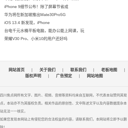
iPhone 9细节公布！除了屏幕节省成
华为将在新加坡推出Mate30Pro5G
iOS 13.4 新发现，iPhone
台电千元水桶平板电脑，能办公能上网课，玩
荣耀V30 Pro、小米10的用户还好吗
网站首页
|
关于我们
|
联系我们
|
老板地图
|
版权声明
|
广告预定
|
网站地图
四川焦点网所有文字、图片、视频、音频等资料均来自互联网，不代表本站赞同其观
点，本站亦不为其版权负责。相关作品的原创性、文中陈述文字以及内容数据庞杂本
站无法一一核实，
如果您发现本网站上有侵犯您的合法权益的内容，请联系我们，本网站将立即予以删
除！