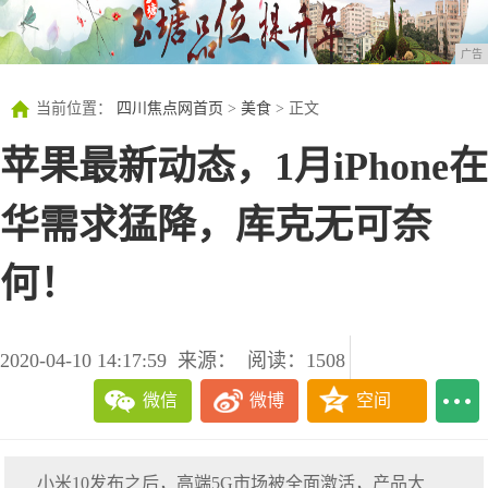
广告
当前位置：
四川焦点网首页
>
美食
> 正文
苹果最新动态，1月iPhone在
华需求猛降，库克无可奈
何！
2020-04-10 14:17:59
来源：
阅读：1508
微信
微博
空间
小米10发布之后，高端5G市场被全面激活，产品大