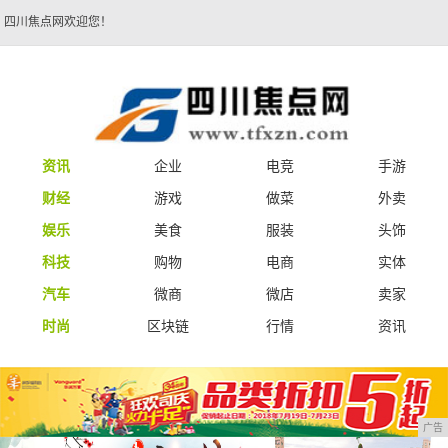
四川焦点网欢迎您！
资讯
企业
电竞
手游
财经
游戏
做菜
外卖
娱乐
美食
服装
头饰
科技
购物
电商
实体
汽车
微商
微店
卖家
时尚
区块链
行情
资讯
广告