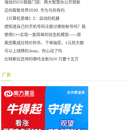
海信E5CG智能门锁：两大智慧办公开锁新
迈向智能世界2030, 华为与你有约
《计算机思维》2：自动的机器
想知道自己的手机号码注册过哪些帐号吗？我
使用C++实现一套简单的状态机模型——原
奥田集成灶特价秒杀、下单抽奖、1元抢大额
可以上绿牌的Jeep，你心动了吗
比特斯拉还帅的哪吒全新SUV 只要十五万
广告