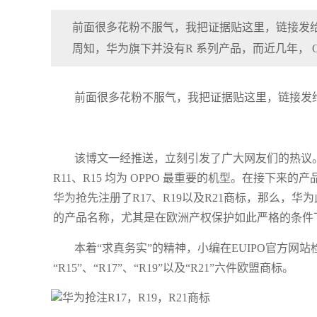
前面很多花粉不服气，我把证据贴这里，链接发
周知，华为旗下并没有R 系列产品，而近几年， OPPO
前面很多花粉不服气，我把证据贴这里，链接发
该博文一经推送，立刻引发了广大网友们的热议。众
R11、R15 均为 OPPO 最重要的机型。在接下来的
华为抢先注册了R17、R19以及R21商标，那么，华
的产品名称，尤其是在欧洲产权保护如此严格的条件
本着“求真务实”的精神，小编在EUIPO官方网站检索
“R15”、“R17”、“R19”以及“R21”六件欧盟商标。