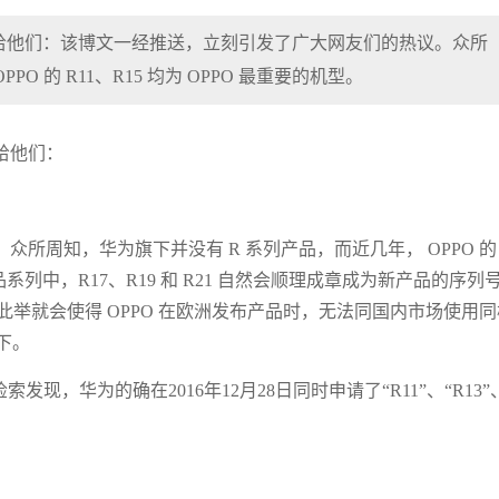
给他们：该博文一经推送，立刻引发了广大网友们的热议。众所
 的 R11、R15 均为 OPPO 最重要的机型。
给他们：
所周知，华为旗下并没有 R 系列产品，而近几年， OPPO 的
产品系列中，R17、R19 和 R21 自然会顺理成章成为新产品的序列
为此举就会使得 OPPO 在欧洲发布产品时，无法同国内市场使用同
下。
发现，华为的确在2016年12月28日同时申请了“R11”、“R13”