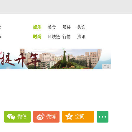
卖
娱乐
美食
服装
头饰
家
时尚
区块链
行情
资讯
广告
微信
微博
空间