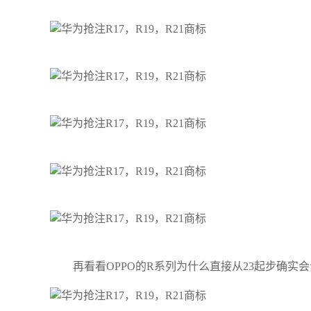
再看看OPPO的R系列为什么直接从23起步确