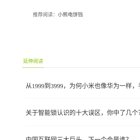
推荐阅读：
小熊电饼铛
延伸阅读
从1999到3999，为何小米也像华为一样
关于智能锁认识的十大误区，你中了几个
中国互联网三大巨头，下一个会是谁？