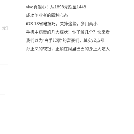
vivo真狠心！从1898元跌至1448
成功创业者的四种心态
iOS 13省电技巧，关掉这些，多用两小
：无]
手机中病毒的几大症状！你了解几个？快来看
我们以为“白手起家”的富豪们，其实起点都
孙正义的软银，正躺在阿里巴巴的身上大吃大