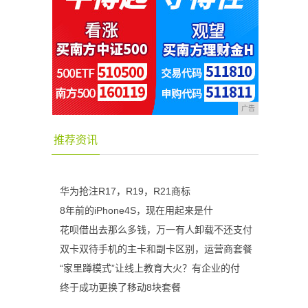
广告
推荐资讯
华为抢注R17，R19，R21商标
8年前的iPhone4S，现在用起来是什
花呗借出去那么多钱，万一有人卸载不还支付
双卡双待手机的主卡和副卡区别，运营商套餐
“家里蹲模式”让线上教育大火？有企业的付
终于成功更换了移动8块套餐