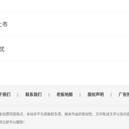
上市
忧
于我们
|
联系我们
|
老板地图
|
版权声明
|
广告
本站赞同其观点，本站亦不为其版权负责。相关作品的原创性、文中陈述文字以及内
将立即予以删除！