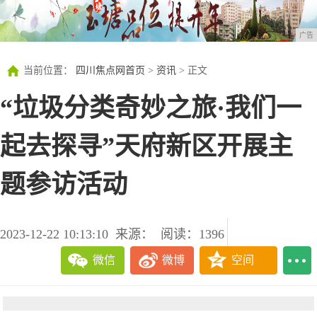
广告
当前位置：
四川焦点网首页
>
资讯
> 正文
“垃圾分类奇妙之旅·我们一
起去探寻”天府新区开展主
题参访活动
2023-12-22 10:13:10
来源：
阅读：1396
微信
微博
空间