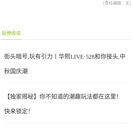
[责任编辑：无]
延伸阅读
街头暗号,玩有引力丨华熙LIVE·528和你接头,中
秋国庆潮
【独家揭秘】你不知道的潮趣玩法都在这里！
快来锁定！