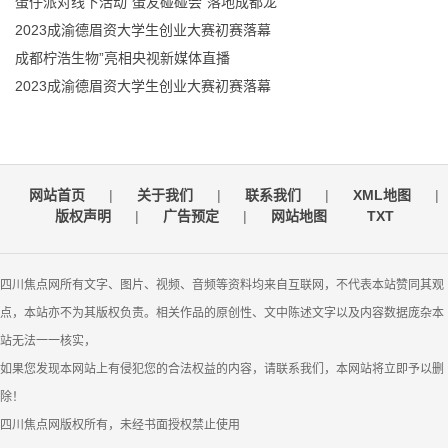
蛋仔派对线下活动“蛋友碰碰会”落地成都龙
2023成渝德眉资大学生创业大赛初赛落幕
成都柠浩生物”亮相央视新媒体直播
2023成渝德眉资大学生创业大赛初赛落幕
网站首页
|
关于我们
|
联系我们
|
XML地图
|
版权声明
|
广告预定
|
网站地图
TXT
四川焦点网所有文字、图片、视频、音频等资料均来自互联网，不代表本站赞同其观
点，本站亦不为其版权负责。相关作品的原创性、文中陈述文字以及内容数据庞杂本
站无法一一核实，
如果您发现本网站上有侵犯您的合法权益的内容，请联系我们，本网站将立即予以删
除！
四川焦点网版权所有，未经书面授权禁止使用