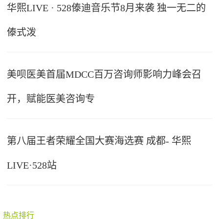
华熙LIVE · 528傣迪音乐节8月来袭 独一无二的
傣式泼
美呗医美首届MDCC百万咨询师影响力峰会召
开，赋能医美咨询专
第八届王者荣耀全国大赛海选赛 成都- 华熙
LIVE·528站
热点排行