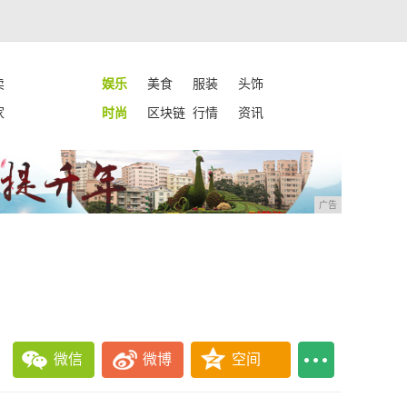
卖
娱乐
美食
服装
头饰
家
时尚
区块链
行情
资讯
广告
微信
微博
空间