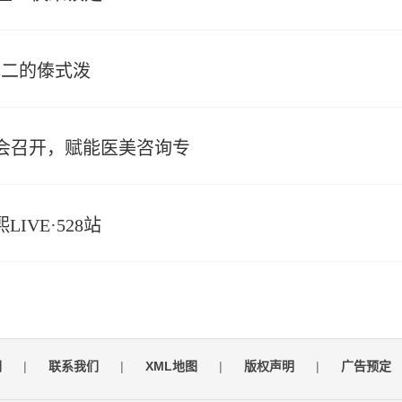
一无二的傣式泼
峰会召开，赋能医美咨询专
IVE·528站
们
|
联系我们
|
XML地图
|
版权声明
|
广告预定