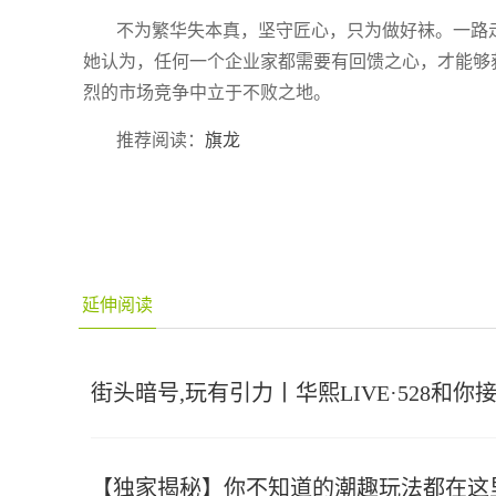
不为繁华失本真，坚守匠心，只为做好袜。一路
她认为，任何一个企业家都需要有回馈之心，才能够
烈的市场竞争中立于不败之地。
推荐阅读：
旗龙
延伸阅读
街头暗号,玩有引力丨华熙LIVE·528和你
【独家揭秘】你不知道的潮趣玩法都在这