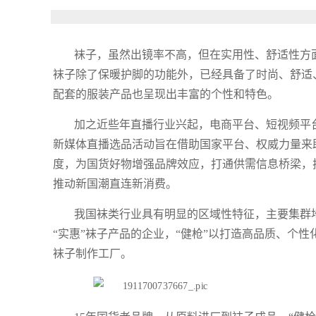
袜子，虽然出镜率不高，但在实用性、舒适性方
袜子除了保暖护脚的功能外，已经具备了时尚、舒适
配套的服装产品也呈现出丰富的个性和特色。
加之近些年直播行业兴起，电商平台、短视频平
新媒体直播选品活动旨在借助国家平台、权威力量来
度，为国货好物增强品牌效应，打通供需信息桥梁，
推动新国潮直连新消费。
我国袜类行业具有明显的区域性特征，主要集群地
“实惠”袜子产品的企业，“健枪”以打造高品质、个
袜子制作工厂。