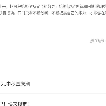
走来，杨晨程始终坚持父亲的教导，始终保持“创新和回馈”的理
获得成功。同时只有不断创新，不断提高自己的能力，才能够在
[责任编辑
接头,中秋国庆潮
里！快来锁定！