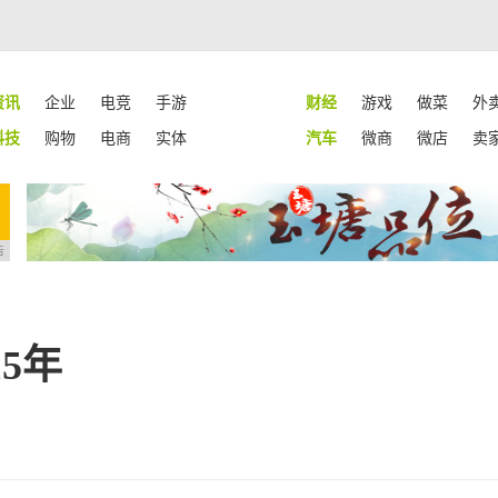
资讯
企业
电竞
手游
财经
游戏
做菜
外
科技
购物
电商
实体
汽车
微商
微店
卖
告
5年