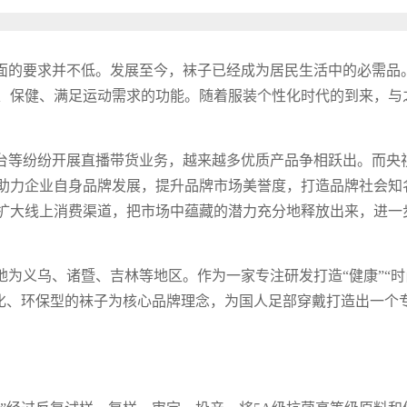
面的要求并不低。发展至今，袜子已经成为居民生活中的必需品
、保健、满足运动需求的功能。随着服装个性化时代的到来，与
台等纷纷开展直播带货业务，越来越多优质产品争相跃出。而央
助力企业自身品牌发展，提升品牌市场美誉度，打造品牌社会知
扩大线上消费渠道，把市场中蕴藏的潜力充分地释放出来，进一
为义乌、诸暨、吉林等地区。作为一家专注研发打造“健康”“时
性化、环保型的袜子为核心品牌理念，为国人足部穿戴打造出一个