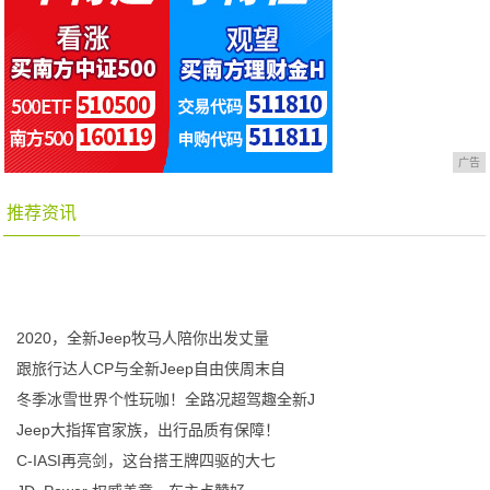
广告
推荐资讯
2020，全新Jeep牧马人陪你出发丈量
跟旅行达人CP与全新Jeep自由侠周末自
冬季冰雪世界个性玩咖！全路况超驾趣全新J
Jeep大指挥官家族，出行品质有保障！
C-IASI再亮剑，这台搭王牌四驱的大七