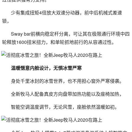
少有集成扭矩4倍放大双速分动器，前中后机械式差速
锁，
Sway bar前横向稳定杆分离，可让其在极限通行环境中四
轮释放1600扭米扭力，和单轮抓地前行的从容通过性。
温暖惬意内舱设计，无惧冰雪严寒
身处千里冰封的冰雪世界，也不用担心窗外严寒侵袭。
全新牧马人配备真皮方向盘带加热功能以及座椅加热，
智能空调温度调节，无论风雪，座舱依然温暖如初。