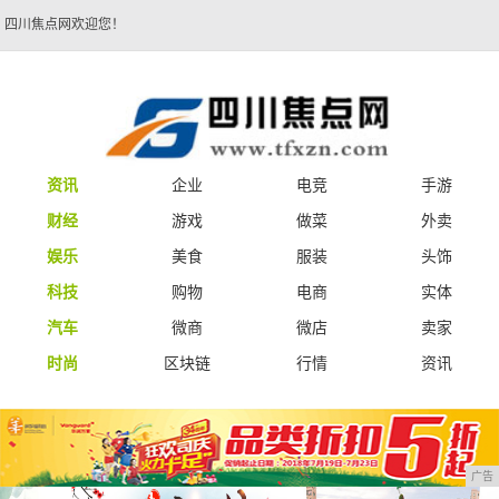
四川焦点网欢迎您！
资讯
企业
电竞
手游
财经
游戏
做菜
外卖
娱乐
美食
服装
头饰
科技
购物
电商
实体
汽车
微商
微店
卖家
时尚
区块链
行情
资讯
广告