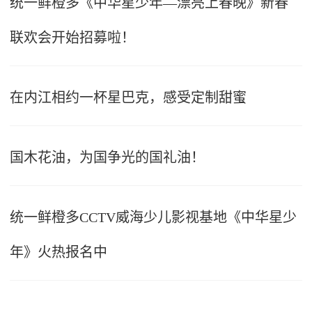
统一鲜橙多《中华星少年—漂亮上春晚》新春
联欢会开始招募啦！
在内江相约一杯星巴克，感受定制甜蜜
国木花油，为国争光的国礼油！
统一鲜橙多CCTV威海少儿影视基地《中华星少
年》火热报名中