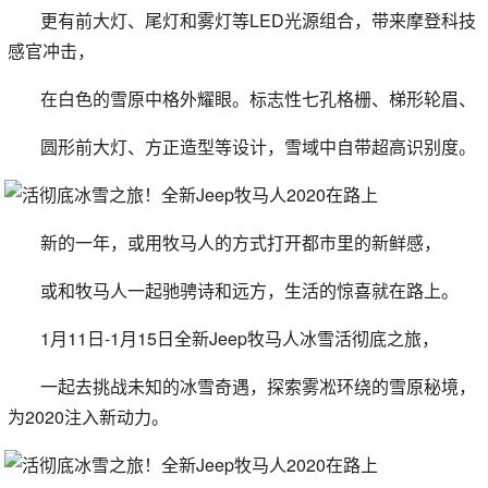
更有前大灯、尾灯和雾灯等LED光源组合，带来摩登科技
感官冲击，
在白色的雪原中格外耀眼。标志性七孔格栅、梯形轮眉、
圆形前大灯、方正造型等设计，雪域中自带超高识别度。
新的一年，或用牧马人的方式打开都市里的新鲜感，
或和牧马人一起驰骋诗和远方，生活的惊喜就在路上。
1月11日-1月15日全新Jeep牧马人冰雪活彻底之旅，
一起去挑战未知的冰雪奇遇，探索雾凇环绕的雪原秘境，
为2020注入新动力。