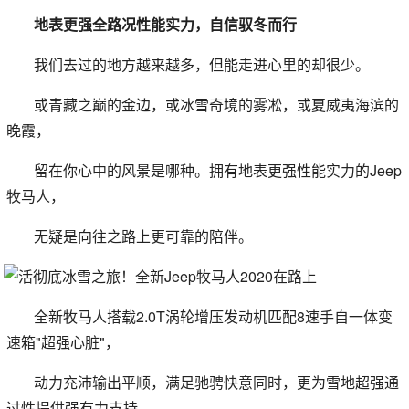
地表更强全路况性能实力，自信驭冬而行
我们去过的地方越来越多，但能走进心里的却很少。
或青藏之巅的金边，或冰雪奇境的雾凇，或夏威夷海滨的
晚霞，
留在你心中的风景是哪种。拥有地表更强性能实力的Jeep
牧马人，
无疑是向往之路上更可靠的陪伴。
全新牧马人搭载2.0T涡轮增压发动机匹配8速手自一体变
速箱"超强心脏"，
动力充沛输出平顺，满足驰骋快意同时，更为雪地超强通
过性提供强有力支持。