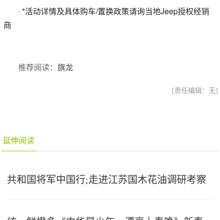
· *活动详情及具体购车/置换政策请询当地Jeep授权经销
商
推荐阅读：
旗龙
[责任编辑：无]
延伸阅读
共和国将军中国行;走进江苏国木花油调研考察