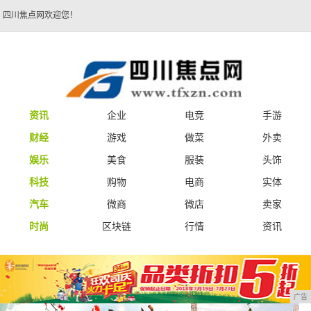
四川焦点网欢迎您！
资讯
企业
电竞
手游
财经
游戏
做菜
外卖
娱乐
美食
服装
头饰
科技
购物
电商
实体
汽车
微商
微店
卖家
时尚
区块链
行情
资讯
广告