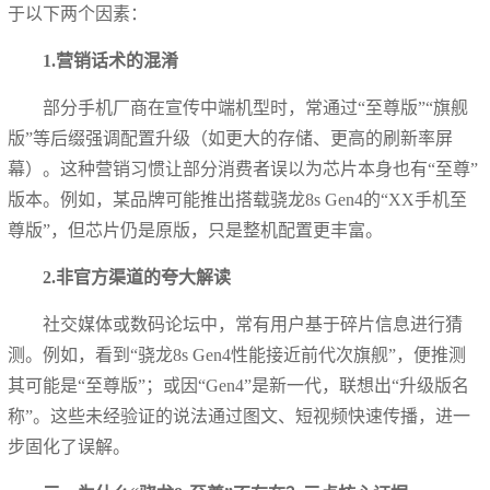
于以下两个因素：
1.营销话术的混淆
部分手机厂商在宣传中端机型时，常通过“至尊版”“旗舰
版”等后缀强调配置升级（如更大的存储、更高的刷新率屏
幕）。这种营销习惯让部分消费者误以为芯片本身也有“至尊”
版本。例如，某品牌可能推出搭载骁龙8s Gen4的“XX手机至
尊版”，但芯片仍是原版，只是整机配置更丰富。
2.非官方渠道的夸大解读
社交媒体或数码论坛中，常有用户基于碎片信息进行猜
测。例如，看到“骁龙8s Gen4性能接近前代次旗舰”，便推测
其可能是“至尊版”；或因“Gen4”是新一代，联想出“升级版名
称”。这些未经验证的说法通过图文、短视频快速传播，进一
步固化了误解。