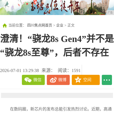
广告
当前位置：
四川焦点网首页
>
企业
> 正文
澄清！“骁龙8s Gen4”并不是
“骁龙8s至尊”，后者不存在
2026-07-01 13:29:38
来源：
阅读：1591
微信
微博
空间
在数码圈，新芯片的发布总能引发热烈讨论。近期，高通