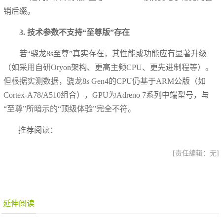
销后缀。
3. 技术参数不支持“至尊版”存在
若“骁龙8s至尊”真实存在，其性能或功能应有显著升级
（如采用自研Oryon架构、更高主频CPU、更先进制程等）。
但根据实测数据，骁龙8s Gen4的CPU仍基于ARM公版（如
Cortex-A78/A510组合），GPU为Adreno 7系列中端型号，与
“至尊”所暗示的“顶级体验”完全不符。
推荐阅读：
[责任编辑：无]
延伸阅读