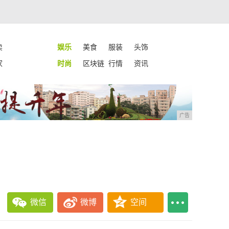
卖
娱乐
美食
服装
头饰
家
时尚
区块链
行情
资讯
广告
微信
微博
空间