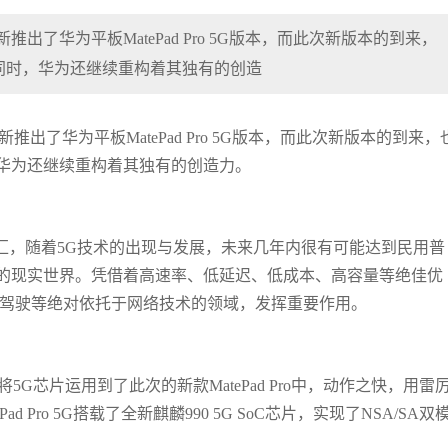
新推出了华为平板MatePad Pro 5G版本，而此次新版本的到来，
同时，华为还继续重构着其独有的创造
新推出了华为平板MatePad Pro 5G版本，而此次新版本的到来，
华为还继续重构着其独有的创造力。
汇，随着5G技术的出现与发展，未来几年内很有可能达到民用普
的现实世界。凭借着高速率、低延迟、低成本、高容量等绝佳优
能驾驶等绝对依托于网络技术的领域，发挥重要作用。
5G芯片运用到了此次的新款MatePad Pro中，动作之快，用雷
Pro 5G搭载了全新麒麟990 5G SoC芯片，实现了NSA/SA双