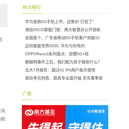
热点排行
华为首款5G手机上市，这售价“打扰了”
海信E5CG智能门锁：两大智慧办公开锁新
全国首个，广东省移动5G手机客户突破10
也
迈向智能世界2030, 华为与你有约
OPPOReno3系列盘点：双模5G+轻
鲍毓明事件之后，我们能为孩子做些什么？
北大7月报告：超过41.9%用户每天使用
家纺考究材质、厨具专业度升级 京东春季家
广告
厉风
模和