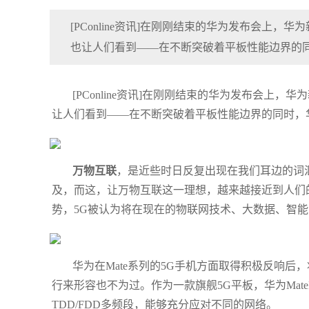
[PConline资讯]在刚刚结束的华为发布会上，华为
也让人们看到——在不断突破着平板性能边界的
[PConline资讯]在刚刚结束的华为发布会上，华为
让人们看到——在不断突破着平板性能边界的同时，
万物互联
，是近些时日反复出现在我们耳边的词
及，而这，让万物互联这一理想，越来越接近到人们
势，5G被认为将在现在的物联网技术、大数据、智
华为在Mate系列的5G手机方面取得积极反响后，将
行来形容也不为过。作为一款旗舰5G平板，华为MatePad 
TDD/FDD多频段，能够充分应对不同的网络。