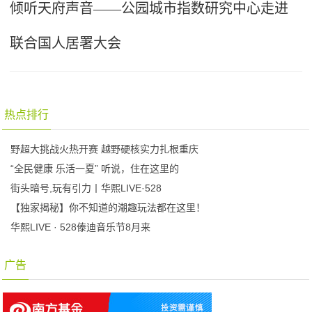
倾听天府声音——公园城市指数研究中心走进
联合国人居署大会
热点排行
野超大挑战火热开赛 越野硬核实力扎根重庆
“全民健康 乐活一夏” 听说，住在这里的
街头暗号,玩有引力丨华熙LIVE·528
【独家揭秘】你不知道的潮趣玩法都在这里！
华熙LIVE · 528傣迪音乐节8月来
广告