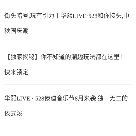
街头暗号,玩有引力丨华熙LIVE·528和你接头,中
秋国庆潮
【独家揭秘】你不知道的潮趣玩法都在这里！
快来锁定！
华熙LIVE · 528傣迪音乐节8月来袭 独一无二的
傣式泼