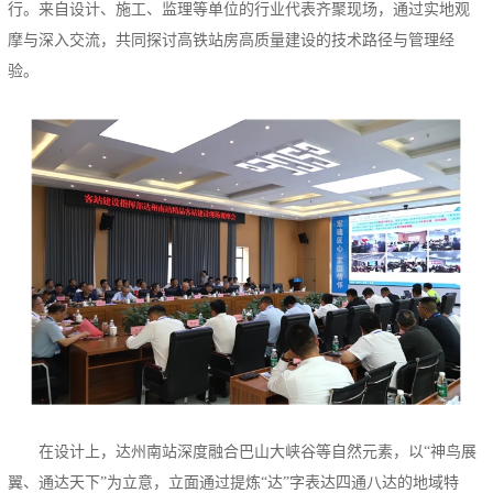
行。来自设计、施工、监理等单位的行业代表齐聚现场，通过实地观
摩与深入交流，共同探讨高铁站房高质量建设的技术路径与管理经
验。
在设计上，达州南站深度融合巴山大峡谷等自然元素，以“神鸟展
翼、通达天下”为立意，立面通过提炼“达”字表达四通八达的地域特