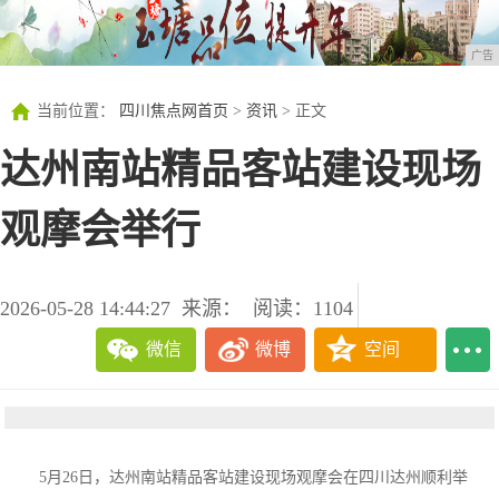
广告
当前位置：
四川焦点网首页
>
资讯
> 正文
达州南站精品客站建设现场
观摩会举行
2026-05-28 14:44:27
来源：
阅读：1104
微信
微博
空间
5月26日，达州南站精品客站建设现场观摩会在四川达州顺利举