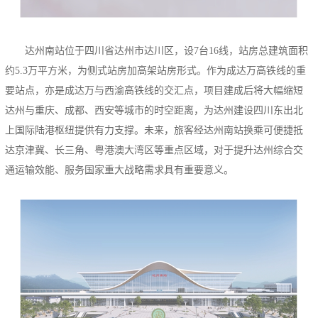
达州南站位于四川省达州市达川区，设7台16线，站房总建筑面积
约5.3万平方米，为侧式站房加高架站房形式。作为成达万高铁线的重
要站点，亦是成达万与西渝高铁线的交汇点，项目建成后将大幅缩短
达州与重庆、成都、西安等城市的时空距离，为达州建设四川东出北
上国际陆港枢纽提供有力支撑。未来，旅客经达州南站换乘可便捷抵
达京津冀、长三角、粤港澳大湾区等重点区域，对于提升达州综合交
通运输效能、服务国家重大战略需求具有重要意义。