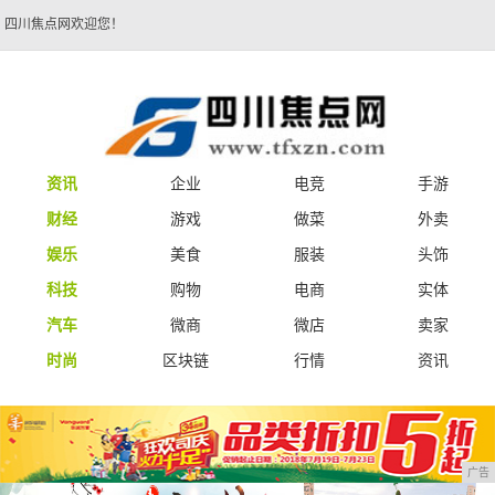
四川焦点网欢迎您！
资讯
企业
电竞
手游
财经
游戏
做菜
外卖
娱乐
美食
服装
头饰
科技
购物
电商
实体
汽车
微商
微店
卖家
时尚
区块链
行情
资讯
广告