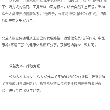
仪式后，公益发起人匡建华发表致辞，他提出：“现代人疾病来源
于生活方式的偏离。匡复堂以中医为根本，结合自然生态环境，重构
适合人类康养的健康体系。”他表示，未来将持续通过公益形式，把自
然医养带入千家万户。
公益人杨宏伟随后从匡复堂的发展路径、运营理念及“自然疗法+中医
康养+环境干预”的健康体系展开分享，获得现场群众一致认可。
公益为本、疗效为证
公益人杜金凤女士给大家分享了疼痛管理的公益课程，详细讲解
了疼痛成因与调理路径。指导众多群众体验专业检测设备与调理仪
器，进行个性化身体评估。