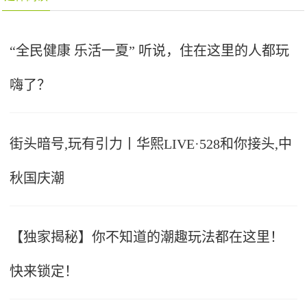
“全民健康 乐活一夏” 听说，住在这里的人都玩
嗨了？
街头暗号,玩有引力丨华熙LIVE·528和你接头,中
秋国庆潮
【独家揭秘】你不知道的潮趣玩法都在这里！
快来锁定！