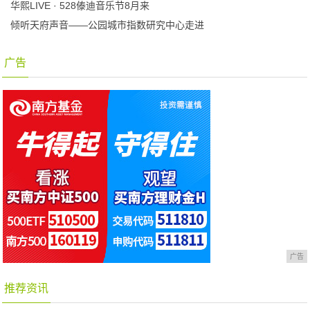
华熙LIVE · 528傣迪音乐节8月来
倾听天府声音——公园城市指数研究中心走进
广告
广告
推荐资讯