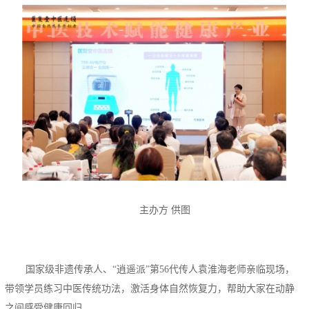
主办方 供图
国家级非遗传承人、“逍遥派”第56代传人袁淮海老师亲临现场，
带领学员练习中医传统功法，激活身体自然恢复力，帮助大家在动静
之间感受健康回归。