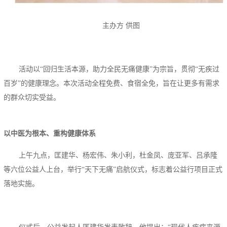
主办方 供图
活动以“回归生活本源，助力全民无痛健康”为宗旨，贯彻“无疾过
百岁”的健康理念。本次活动全程免费、食宿全免，旨在让更多有需求
的群众切实受益。
以中医为根本、重构健康体系
上午九点，匡建华、杨宏伟、朱小利，杜金凤、庞亚军、吕承隆
等六位公益人上台，举行“天下无痛”启航仪式，标志着公益行项目正式
落地实施。