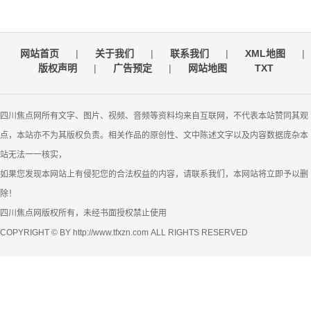
网站首页
|
关于我们
|
联系我们
|
XML地图
|
版权声明
|
广告预定
|
网站地图
TXT
四川焦点网所有文字、图片、视频、音频等资料均来自互联网，不代表本站赞同其观
点，本站亦不为其版权负责。相关作品的原创性、文中陈述文字以及内容数据庞杂本
站无法一一核实，
如果您发现本网站上有侵犯您的合法权益的内容，请联系我们，本网站将立即予以删
除！
四川焦点网版权所有，未经书面授权禁止使用
COPYRIGHT © BY http://www.tfxzn.com ALL RIGHTS RESERVED