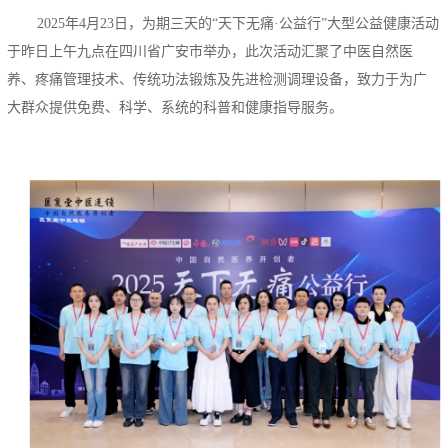
2025年4月23日，为期三天的“天下无痛·公益行”大型公益健康活动
于昨日上午九点在四川省广安市举办，此次活动汇聚了中医自然医
养、疼痛管理技术、传统功法锻炼及先进检测调理设备，致力于为广
大群众提供免费、科学、系统的科普和健康指导服务。