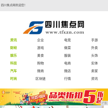
四川焦点网欢迎您！
资讯
企业
电竞
手游
财经
游戏
做菜
外卖
娱乐
美食
服装
头饰
科技
购物
电商
实体
汽车
微商
微店
卖家
时尚
区块链
行情
资讯
广告